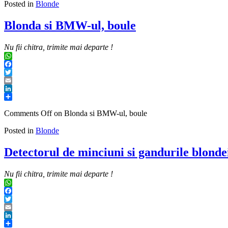
Posted in
Blonde
Blonda si BMW-ul, boule
Nu fii chitra, trimite mai departe !
WhatsApp
Facebook
Twitter
Email
LinkedIn
Share
Comments Off
on Blonda si BMW-ul, boule
Posted in
Blonde
Detectorul de minciuni si gandurile blonde
Nu fii chitra, trimite mai departe !
WhatsApp
Facebook
Twitter
Email
LinkedIn