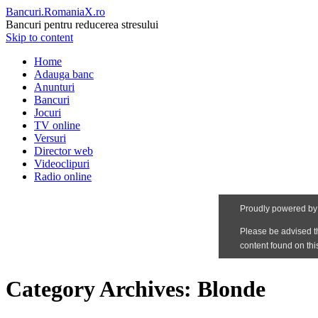
Bancuri.RomaniaX.ro
Bancuri pentru reducerea stresului
Skip to content
Home
Adauga banc
Anunturi
Bancuri
Jocuri
TV online
Versuri
Director web
Videoclipuri
Radio online
Category Archives:
Blonde