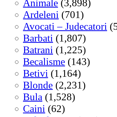
Animale
(3,898)
Ardeleni
(701)
Avocati – Judecatori
(
Barbati
(1,807)
Batrani
(1,225)
Becalisme
(143)
Betivi
(1,164)
Blonde
(2,231)
Bula
(1,528)
Caini
(62)