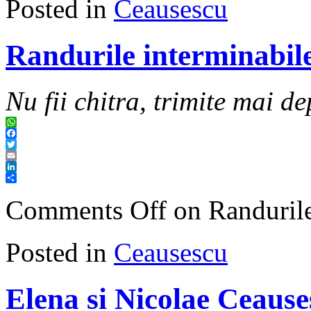
Posted in
Ceausescu
Randurile interminabile
Nu fii chitra, trimite mai de
WhatsApp
Facebook
Twitter
Email
LinkedIn
Share
Comments Off
on Randurile
Posted in
Ceausescu
Elena si Nicolae Ceause