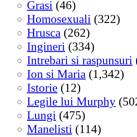
Grasi
(46)
Homosexuali
(322)
Hrusca
(262)
Ingineri
(334)
Intrebari si raspunsuri
Ion si Maria
(1,342)
Istorie
(12)
Legile lui Murphy
(50
Lungi
(475)
Manelisti
(114)