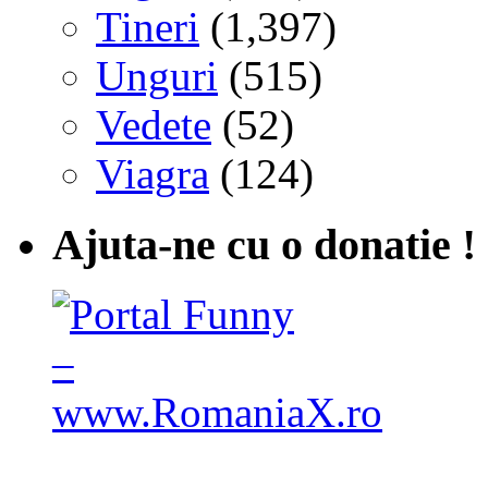
Tineri
(1,397)
Unguri
(515)
Vedete
(52)
Viagra
(124)
Ajuta-ne cu o donatie !