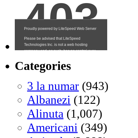
Categories
3 la numar
(943)
Albanezi
(122)
Alinuta
(1,007)
Americani
(349)