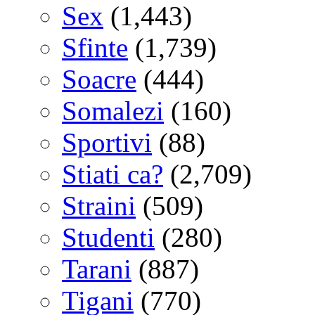
Sex
(1,443)
Sfinte
(1,739)
Soacre
(444)
Somalezi
(160)
Sportivi
(88)
Stiati ca?
(2,709)
Straini
(509)
Studenti
(280)
Tarani
(887)
Tigani
(770)