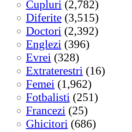
Cupluri
(2,782)
Diferite
(3,515)
Doctori
(2,392)
Englezi
(396)
Evrei
(328)
Extraterestri
(16)
Femei
(1,962)
Fotbalisti
(251)
Francezi
(25)
Ghicitori
(686)