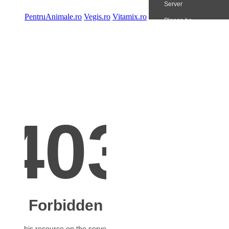
PentruAnimale.ro
Vegis.ro
Vitamix.ro