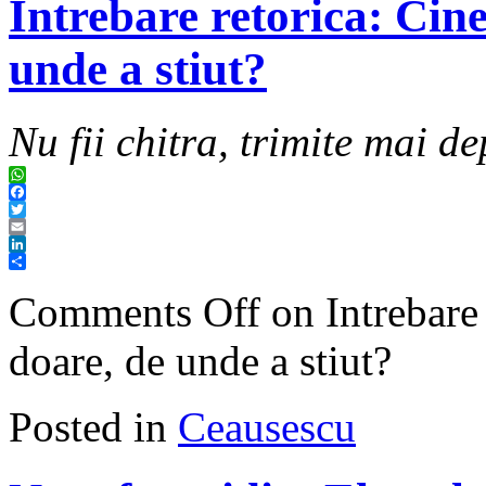
Intrebare retorica: Cine
unde a stiut?
Nu fii chitra, trimite mai de
WhatsApp
Facebook
Twitter
Email
LinkedIn
Share
Comments Off
on Intrebare 
doare, de unde a stiut?
Posted in
Ceausescu