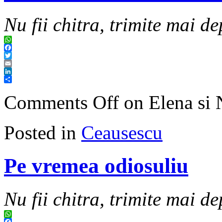
Nu fii chitra, trimite mai de
WhatsApp
Facebook
Twitter
Email
LinkedIn
Share
Comments Off
on Elena si 
Posted in
Ceausescu
Pe vremea odiosuliu
Nu fii chitra, trimite mai de
WhatsApp