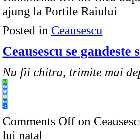
ajung la Portile Raiului
Posted in
Ceausescu
Ceausescu se gandeste s
Nu fii chitra, trimite mai de
WhatsApp
Facebook
Twitter
Email
LinkedIn
Share
Comments Off
on Ceausescu
lui natal