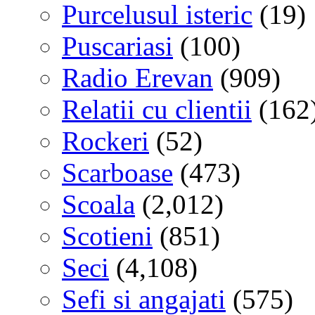
Purcelusul isteric
(19)
Puscariasi
(100)
Radio Erevan
(909)
Relatii cu clientii
(162
Rockeri
(52)
Scarboase
(473)
Scoala
(2,012)
Scotieni
(851)
Seci
(4,108)
Sefi si angajati
(575)