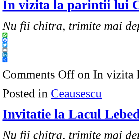
In vizita la parintii lui
Nu fii chitra, trimite mai de
WhatsApp
Facebook
Twitter
Email
LinkedIn
Share
Comments Off
on In vizita 
Posted in
Ceausescu
Invitatie la Lacul Lebe
Nu fii chitra, trimite mai de