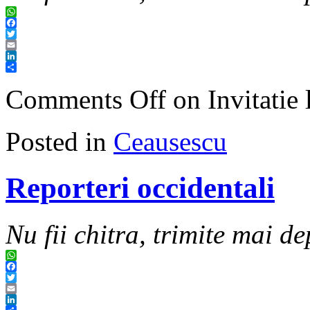
WhatsApp
Facebook
Twitter
Email
LinkedIn
Share
Comments Off
on Invitatie
Posted in
Ceausescu
Reporteri occidentali
Nu fii chitra, trimite mai de
WhatsApp
Facebook
Twitter
Email