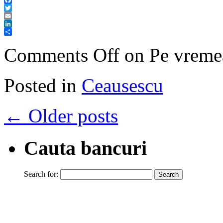
Facebook
Twitter
Email
LinkedIn
Share
Comments Off
on Pe vremea
Posted in
Ceausescu
←
Older posts
Cauta bancuri
Search for: