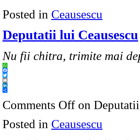
Posted in
Ceausescu
Deputatii lui Ceausescu
Nu fii chitra, trimite mai de
WhatsApp
Facebook
Twitter
Email
LinkedIn
Share
Comments Off
on Deputatii
Posted in
Ceausescu