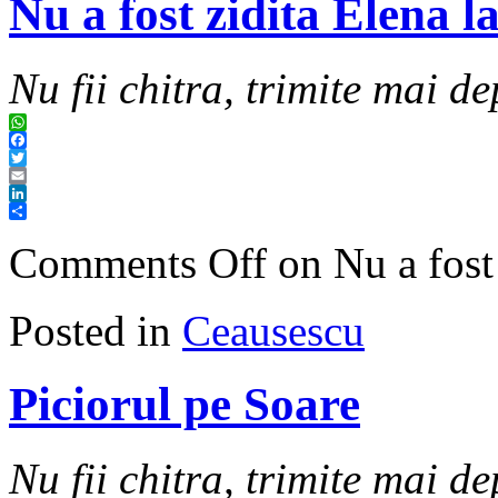
Nu a fost zidita Elena la
Nu fii chitra, trimite mai de
WhatsApp
Facebook
Twitter
Email
LinkedIn
Share
Comments Off
on Nu a fost 
Posted in
Ceausescu
Piciorul pe Soare
Nu fii chitra, trimite mai de