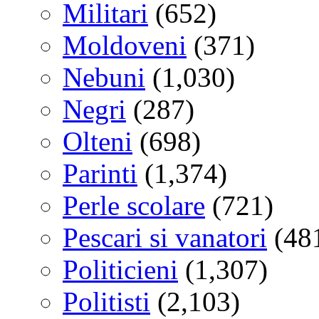
Militari
(652)
Moldoveni
(371)
Nebuni
(1,030)
Negri
(287)
Olteni
(698)
Parinti
(1,374)
Perle scolare
(721)
Pescari si vanatori
(48
Politicieni
(1,307)
Politisti
(2,103)