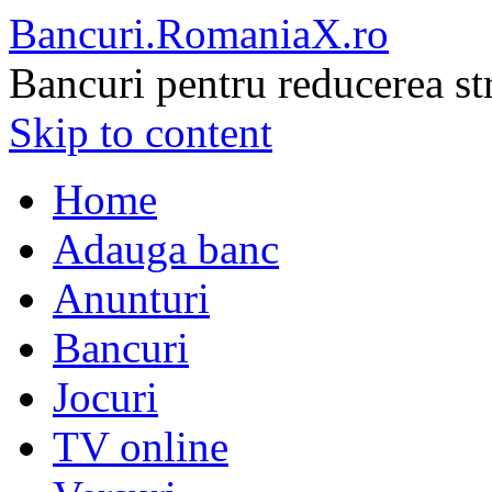
Bancuri.RomaniaX.ro
Bancuri pentru reducerea st
Skip to content
Home
Adauga banc
Anunturi
Bancuri
Jocuri
TV online