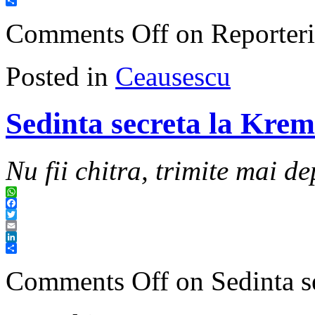
LinkedIn
Share
Comments Off
on Reporteri
Posted in
Ceausescu
Sedinta secreta la Krem
Nu fii chitra, trimite mai de
WhatsApp
Facebook
Twitter
Email
LinkedIn
Share
Comments Off
on Sedinta s