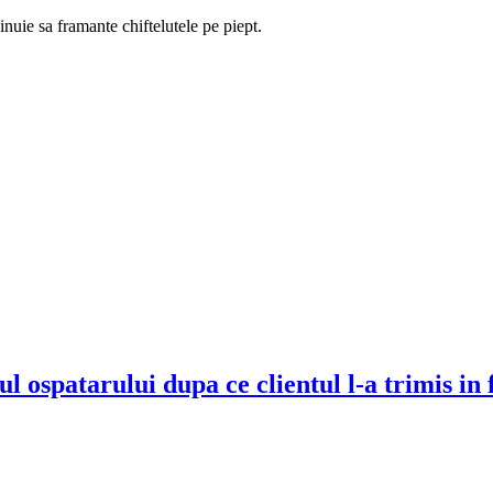
nuie sa framante chiftelutele pe piept.
 ospatarului dupa ce clientul l-a trimis in