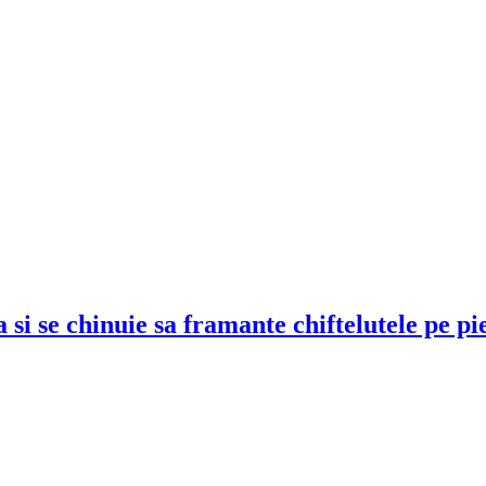
si se chinuie sa framante chiftelutele pe pi