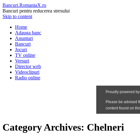
Bancuri.RomaniaX.ro
Bancuri pentru reducerea stresului
Skip to content
Home
Adauga banc
Anunturi
Bancuri
Jocuri
TV online
Versuri
Director web
Videoclipuri
Radio online
Category Archives:
Chelneri