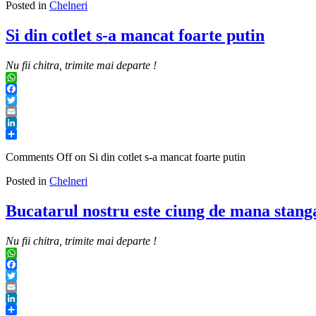
Posted in
Chelneri
Si din cotlet s-a mancat foarte putin
Nu fii chitra, trimite mai departe !
WhatsApp
Facebook
Twitter
Email
LinkedIn
Share
Comments Off
on Si din cotlet s-a mancat foarte putin
Posted in
Chelneri
Bucatarul nostru este ciung de mana stanga 
Nu fii chitra, trimite mai departe !
WhatsApp
Facebook
Twitter
Email
LinkedIn