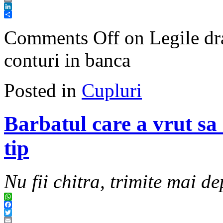
Email
LinkedIn
Share
Comments Off
on Legile dra
conturi in banca
Posted in
Cupluri
Barbatul care a vrut sa 
tip
Nu fii chitra, trimite mai de
WhatsApp
Facebook
Twitter