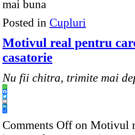
mai buna
Posted in
Cupluri
Motivul real pentru car
casatorie
Nu fii chitra, trimite mai de
WhatsApp
Facebook
Twitter
Email
LinkedIn
Share
Comments Off
on Motivul re