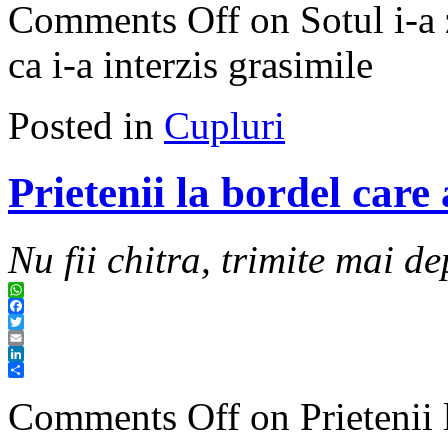
Comments Off
on Sotul i-a 
ca i-a interzis grasimile
Posted in
Cupluri
Prietenii la bordel care
Nu fii chitra, trimite mai de
WhatsApp
Facebook
Twitter
Email
LinkedIn
Share
Comments Off
on Prietenii 