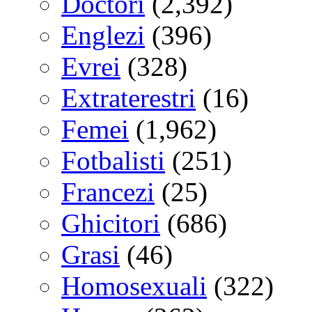
Doctori
(2,392)
Englezi
(396)
Evrei
(328)
Extraterestri
(16)
Femei
(1,962)
Fotbalisti
(251)
Francezi
(25)
Ghicitori
(686)
Grasi
(46)
Homosexuali
(322)