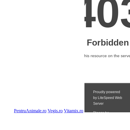
PentruAnimale.ro
Vegis.ro
Vitamix.ro