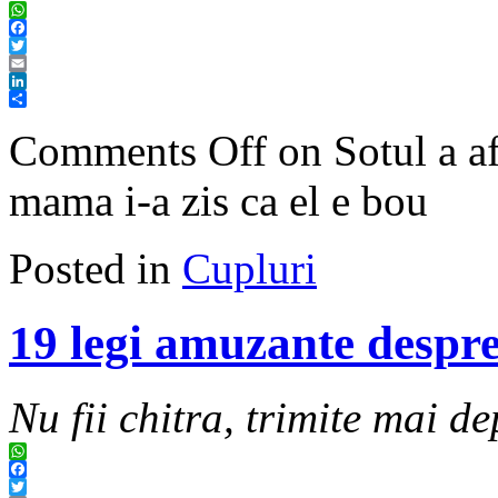
WhatsApp
Facebook
Twitter
Email
LinkedIn
Share
Comments Off
on Sotul a af
mama i-a zis ca el e bou
Posted in
Cupluri
19 legi amuzante despre 
Nu fii chitra, trimite mai de
WhatsApp
Facebook