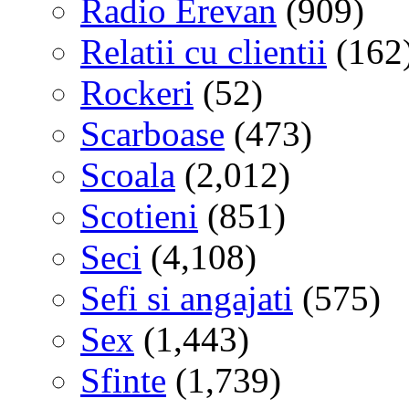
Radio Erevan
(909)
Relatii cu clientii
(162
Rockeri
(52)
Scarboase
(473)
Scoala
(2,012)
Scotieni
(851)
Seci
(4,108)
Sefi si angajati
(575)
Sex
(1,443)
Sfinte
(1,739)