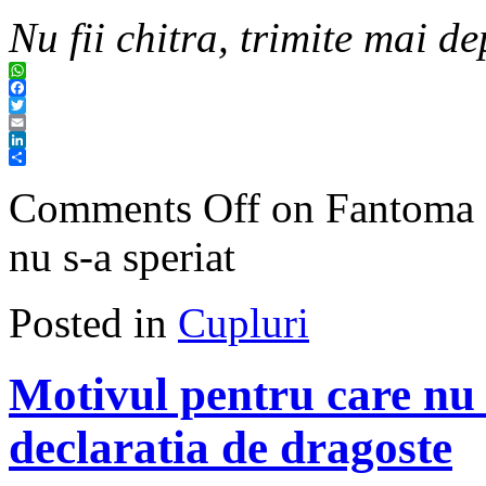
Nu fii chitra, trimite mai de
WhatsApp
Facebook
Twitter
Email
LinkedIn
Share
Comments Off
on Fantoma cu
nu s-a speriat
Posted in
Cupluri
Motivul pentru care nu 
declaratia de dragoste