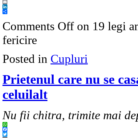
Twitter
Email
LinkedIn
Share
Comments Off
on 19 legi am
fericire
Posted in
Cupluri
Prietenul care nu se casa
celuilalt
Nu fii chitra, trimite mai de
WhatsApp
Facebook