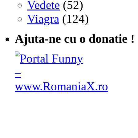
Vedete
(52)
Viagra
(124)
Ajuta-ne cu o donatie !