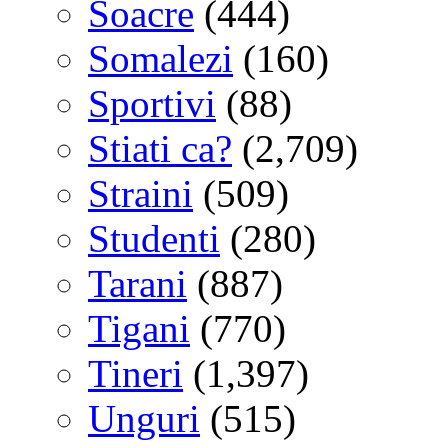
Soacre
(444)
Somalezi
(160)
Sportivi
(88)
Stiati ca?
(2,709)
Straini
(509)
Studenti
(280)
Tarani
(887)
Tigani
(770)
Tineri
(1,397)
Unguri
(515)