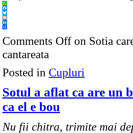
WhatsApp
Facebook
Twitter
Email
LinkedIn
Share
Comments Off
on Sotia care
cantareata
Posted in
Cupluri
Sotul a aflat ca are un 
ca el e bou
Nu fii chitra, trimite mai de