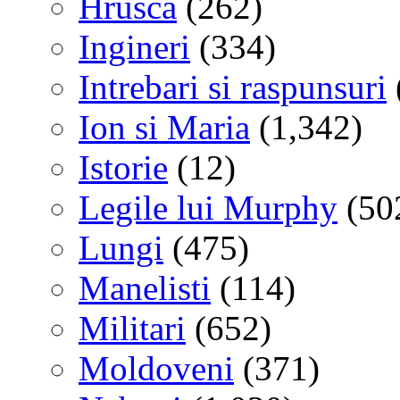
Hrusca
(262)
Ingineri
(334)
Intrebari si raspunsuri
Ion si Maria
(1,342)
Istorie
(12)
Legile lui Murphy
(50
Lungi
(475)
Manelisti
(114)
Militari
(652)
Moldoveni
(371)