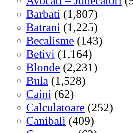
Avocati – Judecatori
(
Barbati
(1,807)
Batrani
(1,225)
Becalisme
(143)
Betivi
(1,164)
Blonde
(2,231)
Bula
(1,528)
Caini
(62)
Calculatoare
(252)
Canibali
(409)