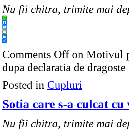
Nu fii chitra, trimite mai de
WhatsApp
Facebook
Twitter
Email
LinkedIn
Share
Comments Off
on Motivul pe
dupa declaratia de dragoste
Posted in
Cupluri
Sotia care s-a culcat cu
Nu fii chitra, trimite mai de