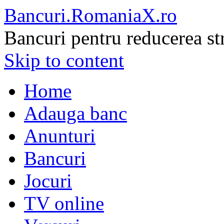
Bancuri.RomaniaX.ro
Bancuri pentru reducerea st
Skip to content
Home
Adauga banc
Anunturi
Bancuri
Jocuri
TV online