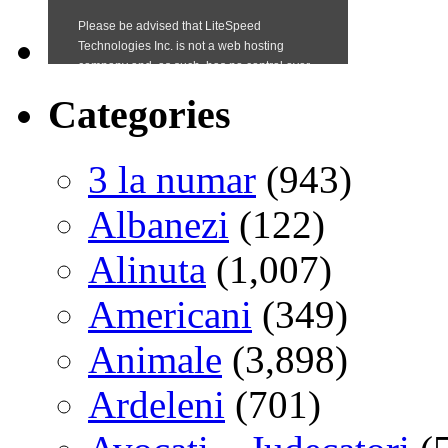
Categories
3 la numar
(943)
Albanezi
(122)
Alinuta
(1,007)
Americani
(349)
Animale
(3,898)
Ardeleni
(701)