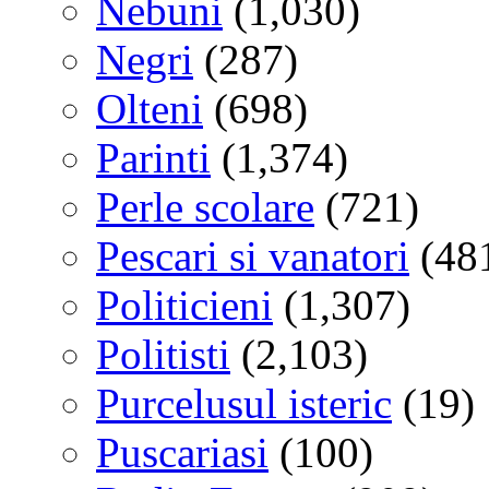
Nebuni
(1,030)
Negri
(287)
Olteni
(698)
Parinti
(1,374)
Perle scolare
(721)
Pescari si vanatori
(48
Politicieni
(1,307)
Politisti
(2,103)
Purcelusul isteric
(19)
Puscariasi
(100)