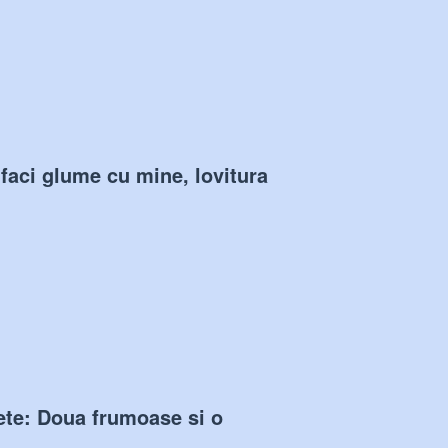
faci glume cu mine, lovitura
ete: Doua frumoase si o