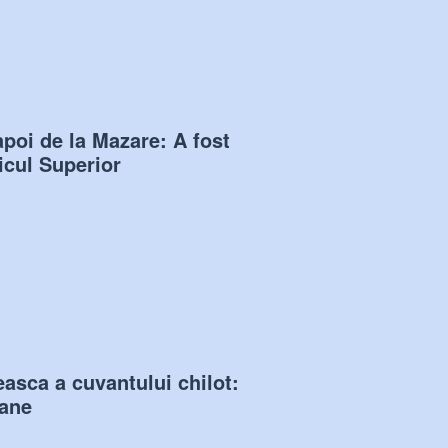
napoi de la Mazare: A fost
icul Superior
asca a cuvantului chilot:
oane