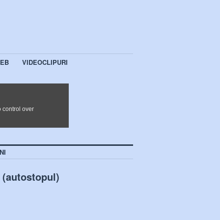
WEB
VIDEOCLIPURI
NI
 (autostopul)