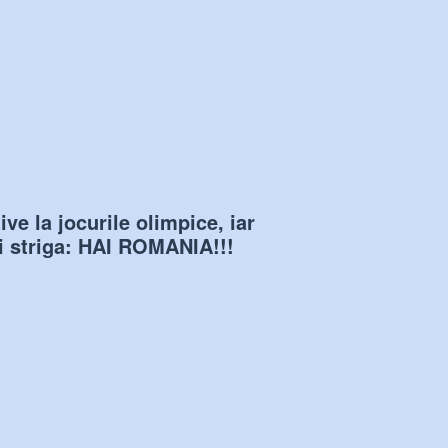
ve la jocurile olimpice, iar
oi striga: HAI ROMANIA!!!