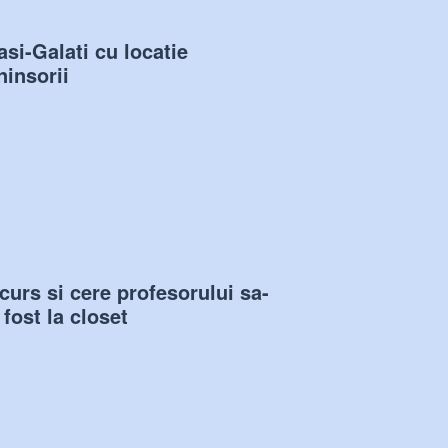
Iasi-Galati cu locatie
insorii
curs si cere profesorului sa-
fost la closet