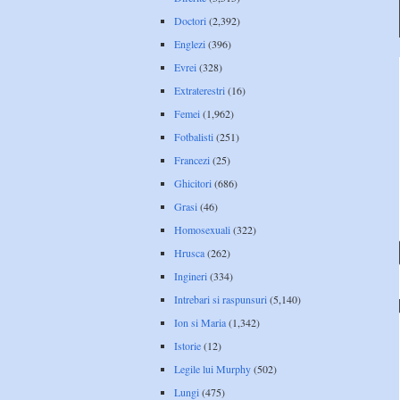
Doctori
(2,392)
Englezi
(396)
Evrei
(328)
Extraterestri
(16)
Femei
(1,962)
Fotbalisti
(251)
Francezi
(25)
Ghicitori
(686)
Grasi
(46)
Homosexuali
(322)
Hrusca
(262)
Ingineri
(334)
Intrebari si raspunsuri
(5,140)
Ion si Maria
(1,342)
Istorie
(12)
Legile lui Murphy
(502)
Lungi
(475)