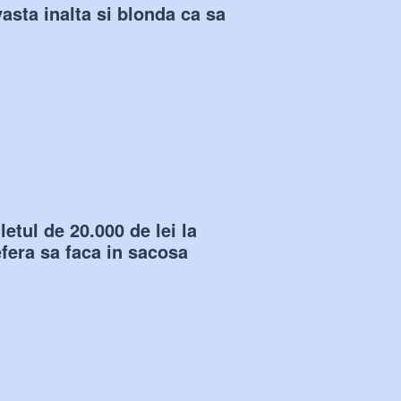
asta inalta si blonda ca sa
etul de 20.000 de lei la
fera sa faca in sacosa