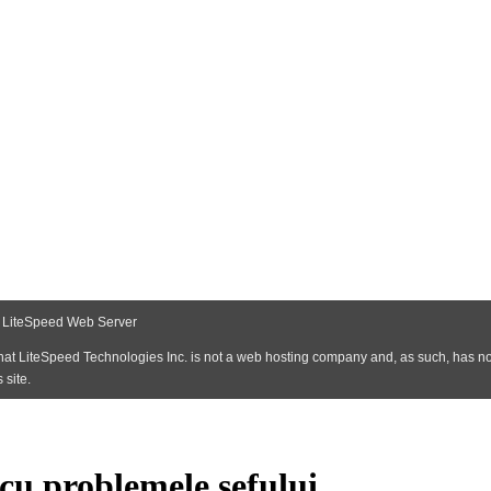
 cu problemele sefului