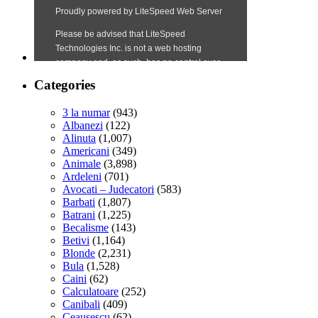
Categories
3 la numar
(943)
Albanezi
(122)
Alinuta
(1,007)
Americani
(349)
Animale
(3,898)
Ardeleni
(701)
Avocati – Judecatori
(583)
Barbati
(1,807)
Batrani
(1,225)
Becalisme
(143)
Betivi
(1,164)
Blonde
(2,231)
Bula
(1,528)
Caini
(62)
Calculatoare
(252)
Canibali
(409)
Ceausescu
(62)