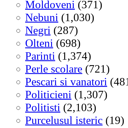
Moldoveni
(371)
Nebuni
(1,030)
Negri
(287)
Olteni
(698)
Parinti
(1,374)
Perle scolare
(721)
Pescari si vanatori
(48
Politicieni
(1,307)
Politisti
(2,103)
Purcelusul isteric
(19)