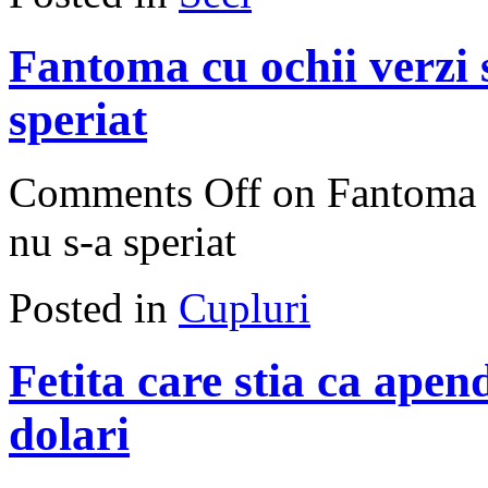
Fantoma cu ochii verzi s
speriat
Comments Off
on Fantoma cu
nu s-a speriat
Posted in
Cupluri
Fetita care stia ca ape
dolari