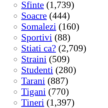
Sfinte
(1,739)
Soacre
(444)
Somalezi
(160)
Sportivi
(88)
Stiati ca?
(2,709)
Straini
(509)
Studenti
(280)
Tarani
(887)
Tigani
(770)
Tineri
(1,397)