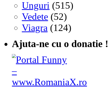
Unguri
(515)
Vedete
(52)
Viagra
(124)
Ajuta-ne cu o donatie !