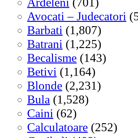
Ardeleni
(701)
Avocati – Judecatori
(
Barbati
(1,807)
Batrani
(1,225)
Becalisme
(143)
Betivi
(1,164)
Blonde
(2,231)
Bula
(1,528)
Caini
(62)
Calculatoare
(252)