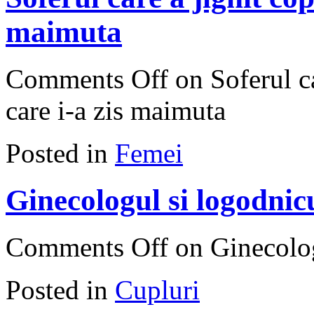
maimuta
Comments Off
on Soferul ca
care i-a zis maimuta
Posted in
Femei
Ginecologul si logodnicu
Comments Off
on Ginecologu
Posted in
Cupluri