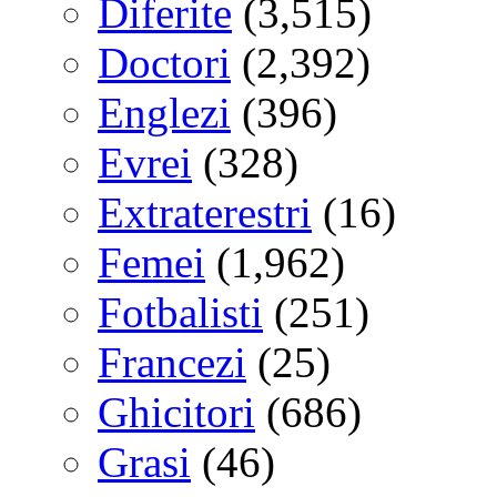
Diferite
(3,515)
Doctori
(2,392)
Englezi
(396)
Evrei
(328)
Extraterestri
(16)
Femei
(1,962)
Fotbalisti
(251)
Francezi
(25)
Ghicitori
(686)
Grasi
(46)