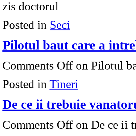
zis doctorul
Posted in
Seci
Pilotul baut care a intre
Comments Off
on Pilotul ba
Posted in
Tineri
De ce ii trebuie vanator
Comments Off
on De ce ii t