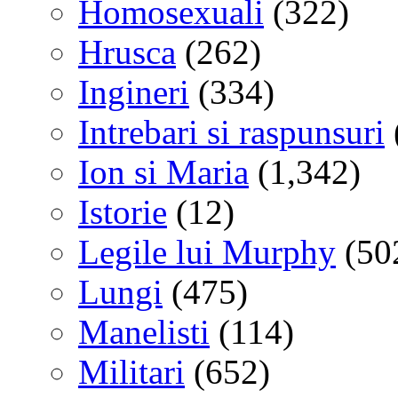
Homosexuali
(322)
Hrusca
(262)
Ingineri
(334)
Intrebari si raspunsuri
Ion si Maria
(1,342)
Istorie
(12)
Legile lui Murphy
(50
Lungi
(475)
Manelisti
(114)
Militari
(652)