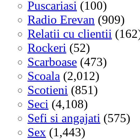
Puscariasi
(100)
Radio Erevan
(909)
Relatii cu clientii
(162
Rockeri
(52)
Scarboase
(473)
Scoala
(2,012)
Scotieni
(851)
Seci
(4,108)
Sefi si angajati
(575)
Sex
(1,443)