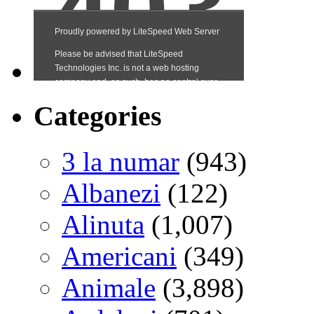
Categories
3 la numar
(943)
Albanezi
(122)
Alinuta
(1,007)
Americani
(349)
Animale
(3,898)