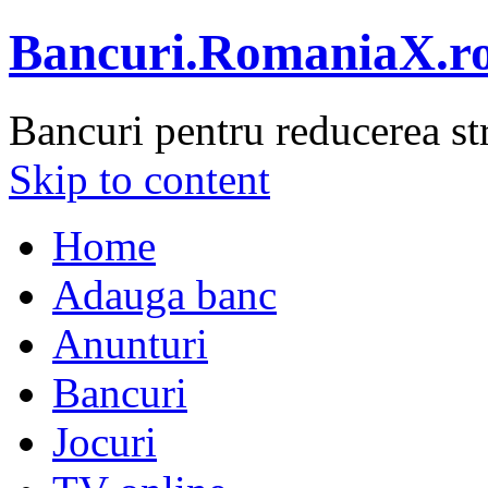
Bancuri.RomaniaX.r
Bancuri pentru reducerea st
Skip to content
Home
Adauga banc
Anunturi
Bancuri
Jocuri