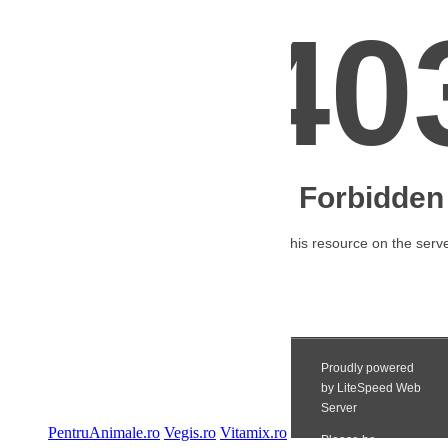
PentruAnimale.ro
Vegis.ro
Vitamix.ro