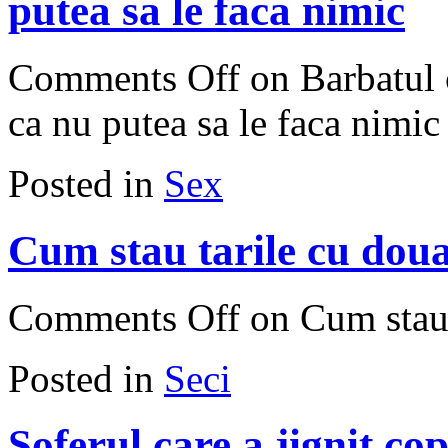
putea sa le faca nimic
Comments Off
on Barbatul c
ca nu putea sa le faca nimic
Posted in
Sex
Cum stau tarile cu doua
Comments Off
on Cum stau 
Posted in
Seci
Soferul care a jignit cop